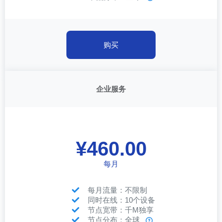
购买
企业服务
¥460.00
每月
每月流量：不限制
同时在线：10个设备
节点宽带：千M独享
节点分布：全球