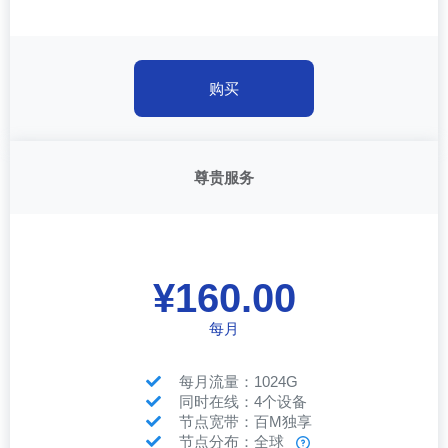
购买
尊贵服务
¥160.00
每月
每月流量：1024G
同时在线：4个设备
节点宽带：百M独享
节点分布：全球