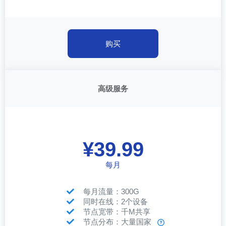
购买
高级服务
¥39.99
每月
每月流量：300G
同时在线：2个设备
节点宽带：千M共享
节点分布：大量国家